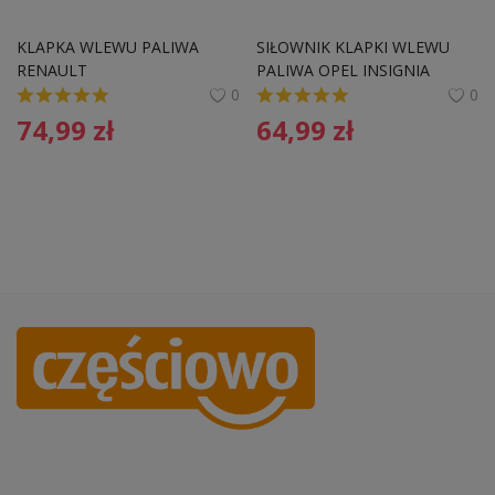
KLAPKA WLEWU PALIWA 
SIŁOWNIK KLAPKI WLEWU 
RENAULT
PALIWA OPEL INSIGNIA 
ASTRA J
0
0
74,99
zł
64,99
zł