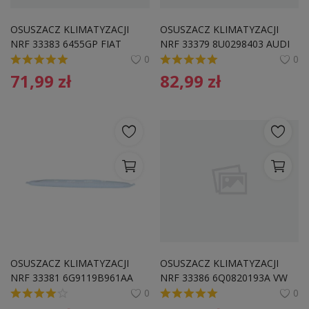
OSUSZACZ KLIMATYZACJI 
OSUSZACZ KLIMATYZACJI 
NRF 33383 6455GP FIAT
NRF 33379 8U0298403 AUDI
0
0
71,99
zł
82,99
zł
OSUSZACZ KLIMATYZACJI 
OSUSZACZ KLIMATYZACJI 
NRF 33381 6G9119B961AA 
NRF 33386 6Q0820193A VW
FORD
0
0