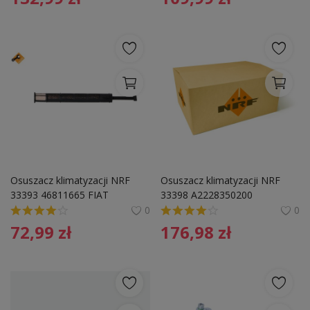
Osuszacz klimatyzacji NRF 
Osuszacz klimatyzacji NRF 
33393 46811665 FIAT
33398 A2228350200 
MERCEDES
0
0
72,99
zł
176,98
zł