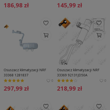
186,98
zł
145,99
zł
Osuszacz klimatyzacji NRF 
Osuszacz klimatyzacji NRF 
33368 1281837
33369 92131JD50A
0
0
297,99
zł
218,99
zł