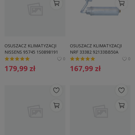
OSUSZACZ KLIMATYZACJI 
OSUSZACZ KLIMATYZACJI 
NISSENS 95745 1S0898191 
NRF 33382 92133BB50A 
SKODA
NISSAN
0
0
179,99
zł
167,99
zł