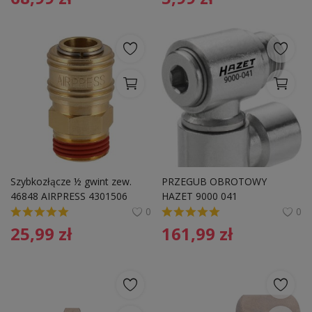
Szybkozłącze ½ gwint zew. 
PRZEGUB OBROTOWY 
46848 AIRPRESS 4301506 
HAZET 9000 041
0
0
25,99
zł
161,99
zł