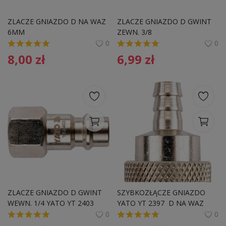
ZLACZE GNIAZDO D NA WAZ 
ZLACZE GNIAZDO D GWINT 
6MM
ZEWN. 3/8
0
0
8,00
zł
6,99
zł
ZLACZE GNIAZDO D GWINT 
SZYBKOZŁĄCZE GNIAZDO 
WEWN. 1/4 YATO YT 2403 
YATO YT 2397  D NA WAZ 
8MM
0
0