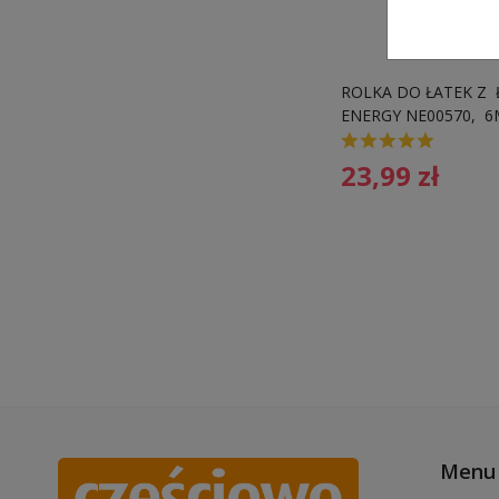
ROLKA DO ŁATEK Z  
ENERGY NE00570, 
23,99
zł
Menu 