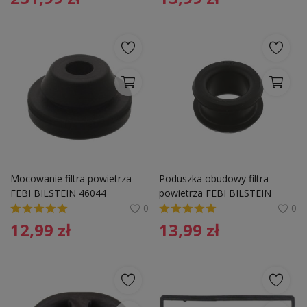
Mocowanie filtra powietrza 
Poduszka obudowy filtra 
FEBI BILSTEIN 46044 
powietrza FEBI BILSTEIN 
6040940085
34889 6460940022
0
0
12,99
zł
13,99
zł