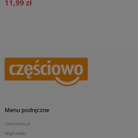
11,99
zł
Menu podręczne
czesciowo.pl
Wyprzedaż