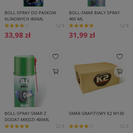
BOLL-SPRAY DO PASKOW 
BOLL-SMAR BIALY SPRAY 
KLINOWYCH 400ML
400 ML
0
0
33,98
zł
31,99
zł
BOLL-SPRAY SMAR Z 
SMAR GRAFITOWY K2 W130 
DODAT.MIEDZI 400ML
0
0