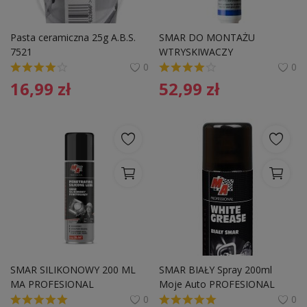
Pasta ceramiczna 25g A.B.S. 
SMAR DO MONTAŻU 
7521 
WTRYSKIWACZY
0
0
16,99
zł
52,99
zł
SMAR SILIKONOWY 200 ML 
SMAR BIAŁY Spray 200ml 
MA PROFESIONAL
Moje Auto PROFESIONAL
0
0