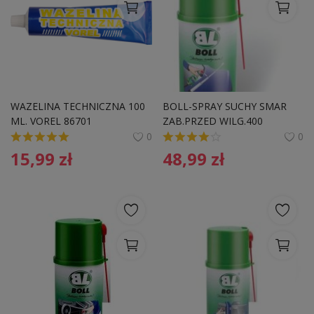
WAZELINA TECHNICZNA 100 
BOLL-SPRAY SUCHY SMAR 
ML. VOREL 86701 
ZAB.PRZED WILG.400
0
0
15,99
zł
48,99
zł