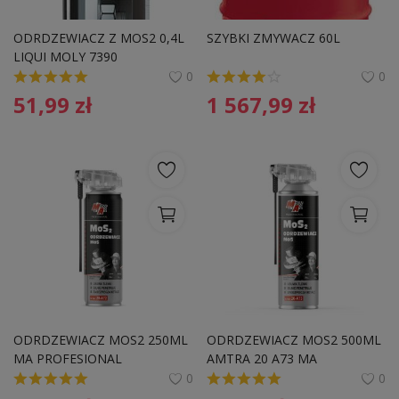
ODRDZEWIACZ Z MOS2 0,4L 
SZYBKI ZMYWACZ 60L
LIQUI MOLY 7390 
0
0
51,99
zł
1 567,99
zł
ODRDZEWIACZ MOS2 250ML 
ODRDZEWIACZ MOS2 500ML 
MA PROFESIONAL
AMTRA 20 A73 MA 
PROFESIONAL
0
0