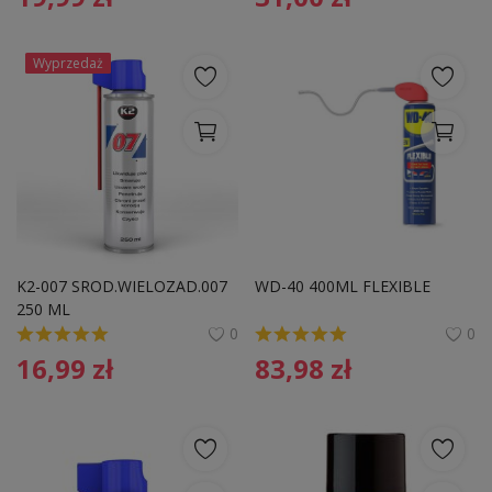
Wyprzedaż
K2-007 SROD.WIELOZAD.007 
WD-40 400ML FLEXIBLE
250 ML
0
0
16,99
zł
83,98
zł