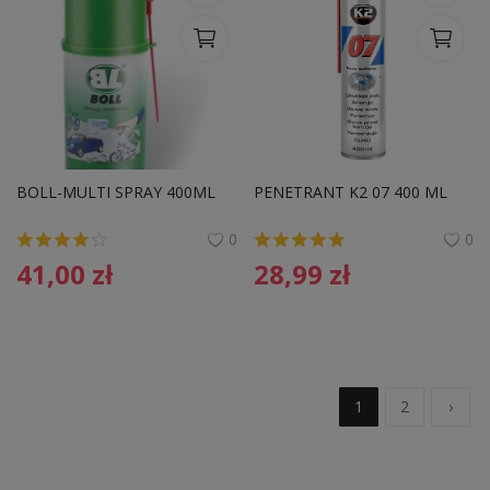
BOLL-MULTI SPRAY 400ML
PENETRANT K2 07 400 ML
0
0
41,00
zł
28,99
zł
1
2
›