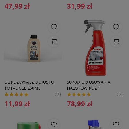
47,99
zł
31,99
zł
ODRDZEWIACZ DERUSTO 
SONAX DO USUWANIA 
TOTAL GEL 250ML
NALOTOW RDZY
0
0
11,99
zł
78,99
zł