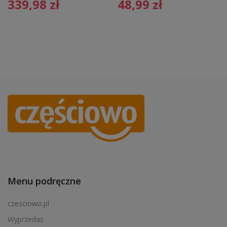
339,98
zł
48,99
zł
Menu podręczne
czesciowo.pl
Wyprzedaż