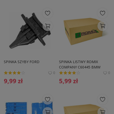
SPINKA SZYBY FORD
SPINKA LISTWY ROMIX 
COMPANY C60445 BMW
0
0
9,99
zł
5,99
zł