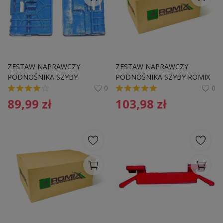
ZESTAW NAPRAWCZY 
ZESTAW NAPRAWCZY 
PODNOŚNIKA SZYBY
PODNOŚNIKA SZYBY ROMIX 
COMPANY 20119 
0
0
89,99
zł
103,98
zł