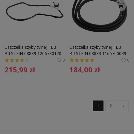
Uszczelka szyby tylnej FEBI 
Uszczelka szyby tylnej FEBI 
BILSTEIN 08889 1266780120
BILSTEIN 08883 1166700039
0
0
215,99
zł
184,00
zł
1
2
›