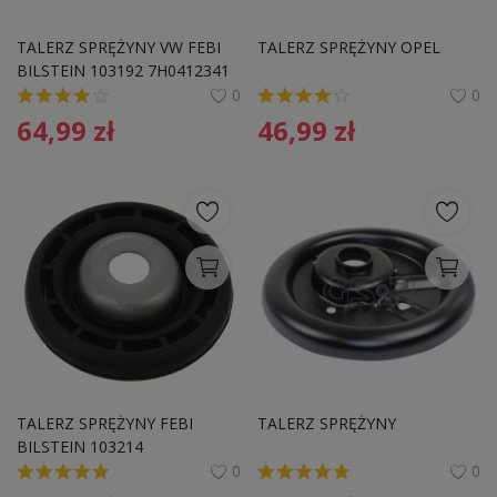
TALERZ SPRĘŻYNY VW FEBI 
TALERZ SPRĘŻYNY OPEL
BILSTEIN 103192 7H0412341
0
0
64,99
zł
46,99
zł
TALERZ SPRĘŻYNY FEBI 
TALERZ SPRĘŻYNY
BILSTEIN 103214 
7700426450 RENAULT
0
0