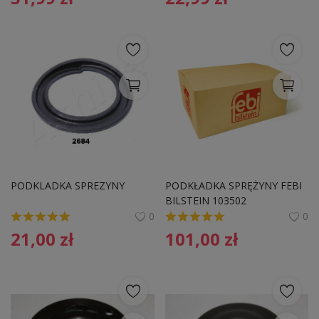
PODKLADKA SPREZYNY
PODKŁADKA SPRĘŻYNY FEBI 
BILSTEIN 103502 
552400003R RENAULT
0
0
21,00
zł
101,00
zł