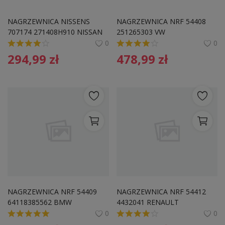
NAGRZEWNICA NISSENS 
NAGRZEWNICA NRF 54408 
707174 271408H910 NISSAN
251265303 VW
0
0
294,99
zł
478,99
zł
NAGRZEWNICA NRF 54409 
NAGRZEWNICA NRF 54412 
64118385562 BMW
4432041 RENAULT
0
0