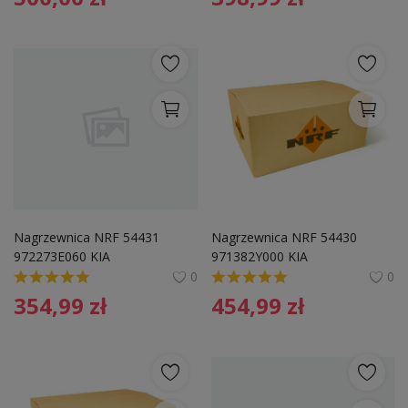
Nagrzewnica NRF 54431 
Nagrzewnica NRF 54430 
972273E060 KIA
971382Y000 KIA
0
0
354,99
zł
454,99
zł