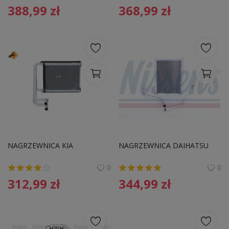
388,99
zł
368,99
zł
NAGRZEWNICA KIA
NAGRZEWNICA DAIHATSU
0
0
312,99
zł
344,99
zł