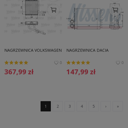
NAGRZEWNICA VOLKSWAGEN
NAGRZEWNICA DACIA
0
0
367,99
zł
147,99
zł
1
2
3
4
5
›
»