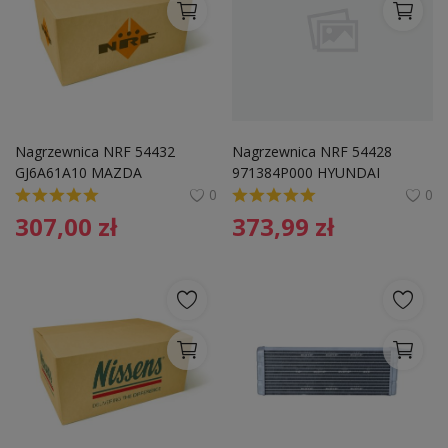
Nagrzewnica NRF 54432 
Nagrzewnica NRF 54428 
GJ6A61A10 MAZDA
971384P000 HYUNDAI
0
0
307,00
zł
373,99
zł