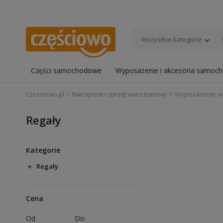
Wszystkie kategorie
Części samochodowe
Wyposażenie i akcesoria samoc
czesciowo.pl
Narzędzia i sprzęt warsztatowy
Wyposażenie w
Regały
Kategorie
Regały
Cena
Od
Do