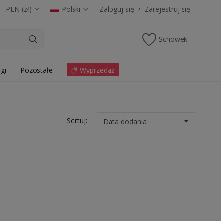
PLN (zł)
Polski
Zaloguj się
/
Zarejestruj się
Schowek
lgi
Pozostałe
Wyprzedaż
Sortuj: