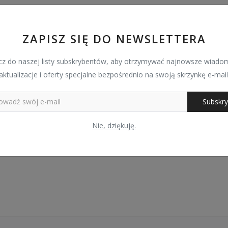
ZAPISZ SIĘ DO NEWSLETTERA
z do naszej listy subskrybentów, aby otrzymywać najnowsze wiadom
aktualizacje i oferty specjalne bezpośrednio na swoją skrzynkę e-mail
Subskry
Nie, dziękuję.