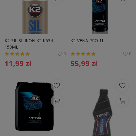
K2-SIL SILIKON K2 K634 
K2-VENA PRO 1L
150ML
0
0
11,99
zł
55,99
zł