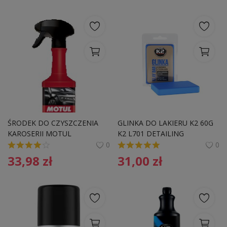
ŚRODEK DO CZYSZCZENIA 
GLINKA DO LAKIERU K2 60G 
KAROSERII MOTUL
K2 L701 DETAILING
0
0
33,98
zł
31,00
zł