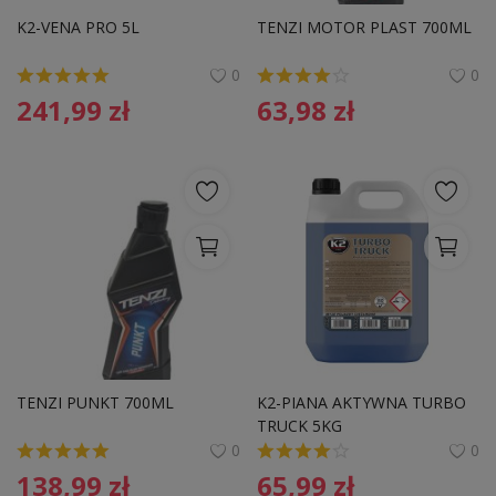
K2-VENA PRO 5L
TENZI MOTOR PLAST 700ML
0
0
241,99
zł
63,98
zł
TENZI PUNKT 700ML
K2-PIANA AKTYWNA TURBO 
TRUCK 5KG
0
0
138,99
zł
65,99
zł