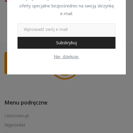
oferty specjalne bezpośrednio na swoją skrzynkę
e-mail.
Subskrybuj
Nie, dziękuję.
Menu podręczne
czesciowo.pl
Wyprzedaż