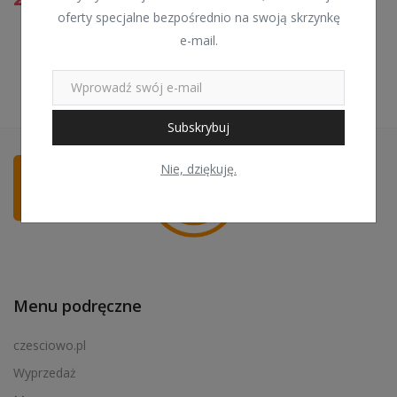
oferty specjalne bezpośrednio na swoją skrzynkę
e-mail.
Subskrybuj
Nie, dziękuję.
Menu podręczne
czesciowo.pl
Wyprzedaż