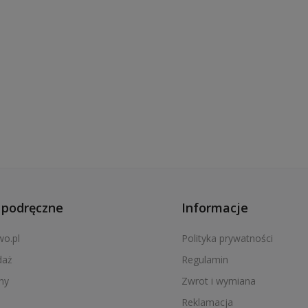
podręczne
Informacje
wo.pl
Polityka prywatności
daż
Regulamin
ny
Zwrot i wymiana
Reklamacja