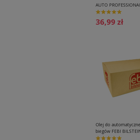
AUTO PROFESSIONAL
36,99
zł
Olej do automatycznej
biegów FEBI BILSTEI
81229400275