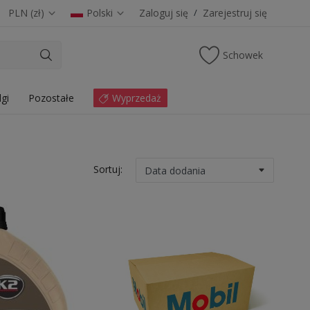
PLN (zł)
Polski
Zaloguj się
/
Zarejestruj się
Schowek
lgi
Pozostałe
Wyprzedaż
Sortuj: