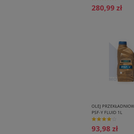
280,99
zł
OLEJ PRZEKŁADNIOW
PSF-Y FLUID 1L
93,98
zł