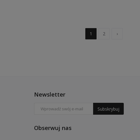
1
2
›
Newsletter
Subskrybuj
Obserwuj nas