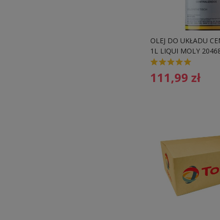
OLEJ DO UKŁADU C
1L LIQUI MOLY 2046
111,99
zł