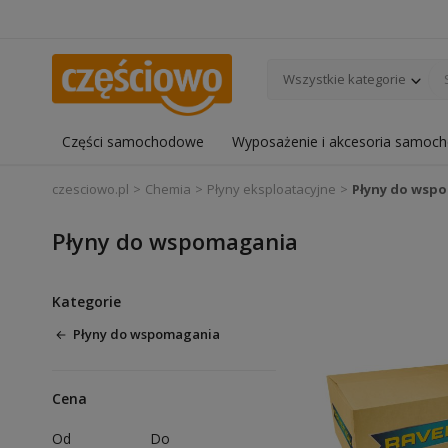
Wszystkie kategorie
Części samochodowe
Wyposażenie i akcesoria samoc
czesciowo.pl
Chemia
Płyny eksploatacyjne
Płyny do wsp
Płyny do wspomagania
Kategorie
Płyny do wspomagania
Cena
Od
Do