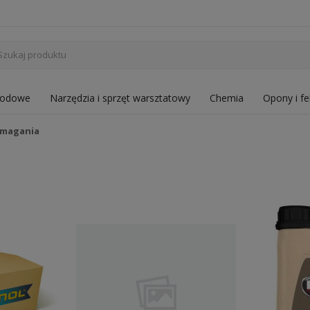
hodowe
Narzędzia i sprzęt warsztatowy
Chemia
Opony i fe
omagania