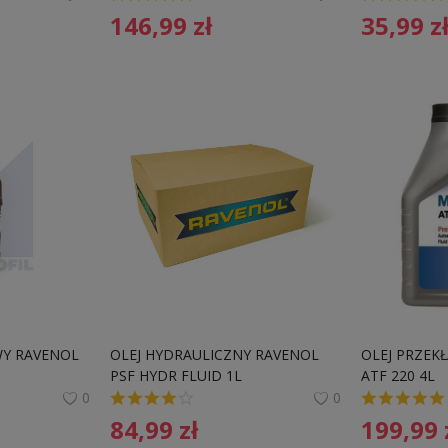
146,99
zł
35,99
z
Y RAVENOL 
OLEJ HYDRAULICZNY RAVENOL 
OLEJ PRZEK
PSF HYDR FLUID 1L 
ATF 220 4L
0
0
84,99
zł
199,99