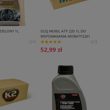
 ZIELONY 1L
OLEJ MOBIL ATF 220 1L DO 
WSPOMAGANIA MOBATF2201 
0
0
ł
52,99
zł