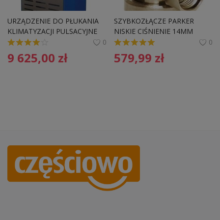
URZĄDZENIE DO PŁUKANIA 
SZYBKOZŁĄCZE PARKER 
KLIMATYZACJI PULSACYJNE
NISKIE CIŚNIENIE 14MM
0
0
9 625,00
zł
579,99
zł