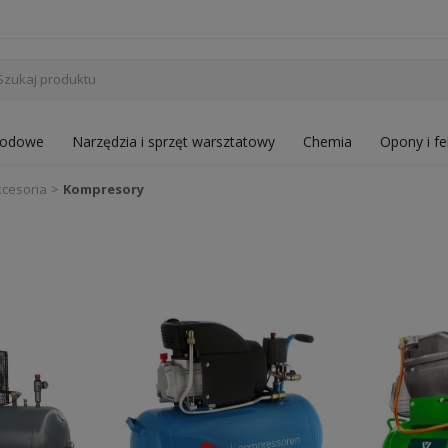
hodowe
Narzędzia i sprzęt warsztatowy
Chemia
Opony i fe
kcesoria
Kompresory