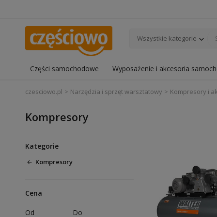
Wszystkie kategorie
Części samochodowe
Wyposażenie i akcesoria samoc
czesciowo.pl
Narzędzia i sprzęt warsztatowy
Kompresory i a
Kompresory
Kategorie
Kompresory
Cena
Od
Do