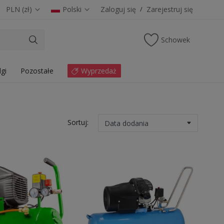
PLN (zł)
Polski
Zaloguj się
/
Zarejestruj się
Schowek
lgi
Pozostałe
Wyprzedaż
Sortuj: