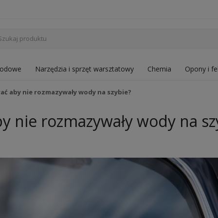
hodowe
Narzędzia i sprzęt warsztatowy
Chemia
Opony i fe
rać aby nie rozmazywały wody na szybie?
aby nie rozmazywały wody na sz