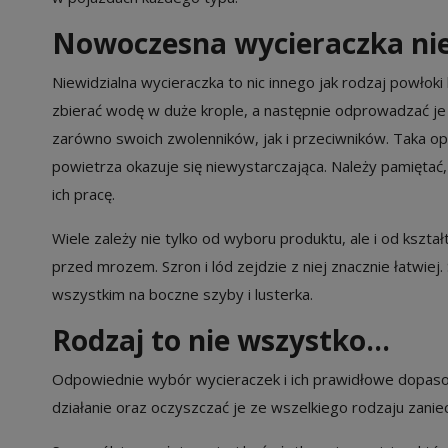
Nowoczesna wycieraczka nie
Niewidzialna wycieraczka to nic innego jak rodzaj powło
zbierać wodę w duże krople, a następnie odprowadzać je
zarówno swoich zwolenników, jak i przeciwników. Taka op
powietrza okazuje się niewystarczająca. Należy pamiętać
ich pracę.
Wiele zależy nie tylko od wyboru produktu, ale i od kszta
przed mrozem. Szron i lód zejdzie z niej znacznie łatwie
wszystkim na boczne szyby i lusterka.
Rodzaj to nie wszystko…
Odpowiednie wybór wycieraczek i ich prawidłowe dopasow
działanie oraz oczyszczać je ze wszelkiego rodzaju zani