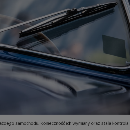
dego samochodu. Konieczność ich wymiany oraz stała kontrola 