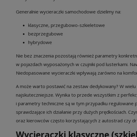
Generalnie wycieraczki samochodowe dzielimy na:
klasyczne, przegubowo-szkieletowe
bezprzegubowe
hybrydowe
Nie bez znaczenia pozostają również parametry konkretny
w pojazdach wyposażonych w czujniki pod lusterkami. Na
Niedopasowane wycieraczki wpływają zarówno na komfort
A może warto postawić na zestaw dedykowany? W wielu pr
najskuteczniejsze. Wynika to przede wszystkim z perfe
i parametry techniczne są w tym przypadku regulowan
sprawdzające ich działanie przy dużych prędkościach. 
oraz kierowców często korzystających z autostrad czy dr
Wycieraczki klasyczne (szki