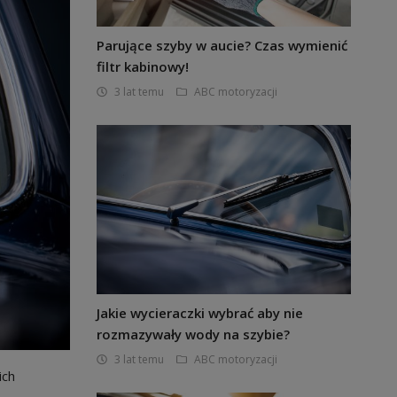
Parujące szyby w aucie? Czas wymienić
filtr kabinowy!
3 lat temu
ABC motoryzacji
Jakie wycieraczki wybrać aby nie
rozmazywały wody na szybie?
3 lat temu
ABC motoryzacji
ich