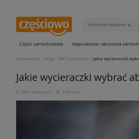
Wszystkie kategorie
Części samochodowe
Wyposażenie i akcesoria samoc
czesciowo.pl
Blog
ABC motoryzacji
Jakie wycieraczki wyb
Jakie wycieraczki wybrać 
ABC motoryzacji
3 lat temu